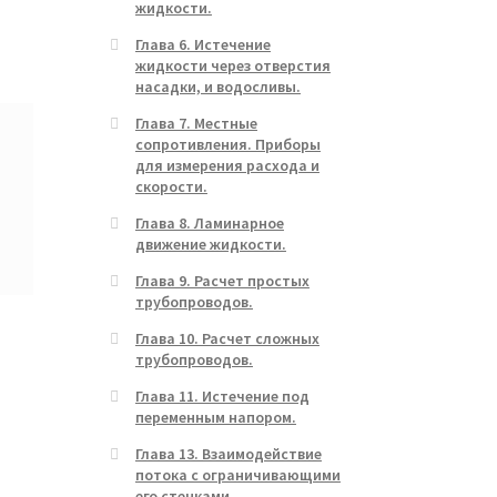
жидкости.
Глава 6. Истечение
жидкости через отверстия
насадки, и водосливы.
Глава 7. Местные
сопротивления. Приборы
для измерения расхода и
скорости.
Глава 8. Ламинарное
движение жидкости.
Глава 9. Расчет простых
трубопроводов.
Глава 10. Расчет сложных
трубопроводов.
Глава 11. Истечение под
переменным напором.
Глава 13. Взаимодействие
потока с ограничивающими
его стенками.