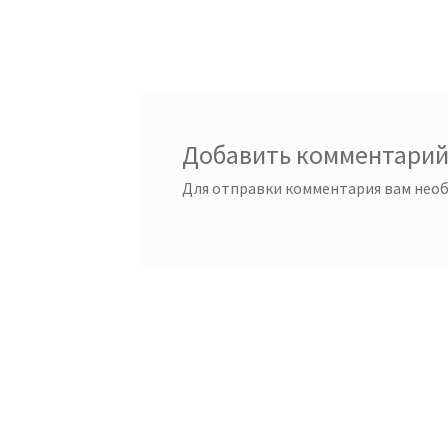
по
записям
Добавить комментари
Для отправки комментария вам нео