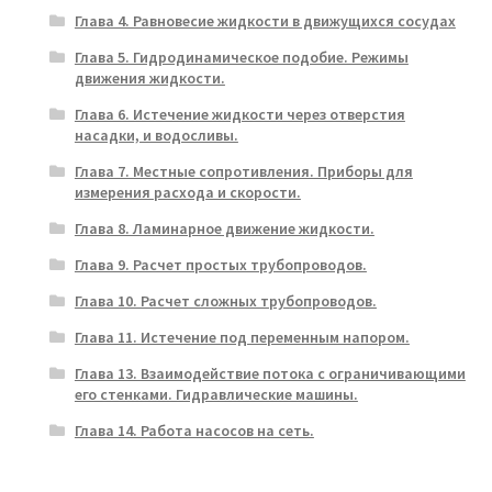
Глава 4. Равновесие жидкости в движущихся сосудах
Глава 5. Гидродинамическое подобие. Режимы
движения жидкости.
Глава 6. Истечение жидкости через отверстия
насадки, и водосливы.
Глава 7. Местные сопротивления. Приборы для
измерения расхода и скорости.
Глава 8. Ламинарное движение жидкости.
Глава 9. Расчет простых трубопроводов.
Глава 10. Расчет сложных трубопроводов.
Глава 11. Истечение под переменным напором.
Глава 13. Взаимодействие потока с ограничивающими
его стенками. Гидравлические машины.
Глава 14. Работа насосов на сеть.