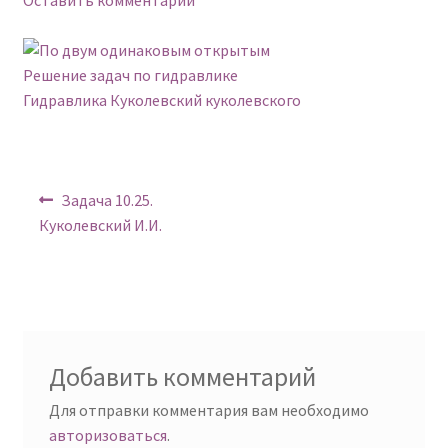
Политика конфиденциальности
Навигация
Предыдущий:
Задача 10.25.
по
Куколевский И.И.
записям
Добавить комментарий
Для отправки комментария вам необходимо
авторизоваться
.