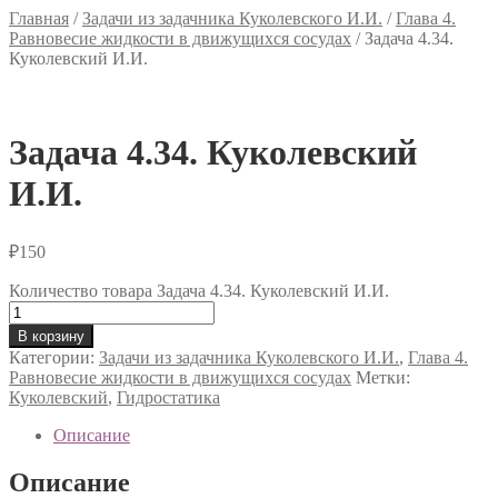
Главная
/
Задачи из задачника Куколевского И.И.
/
Глава 4.
Равновесие жидкости в движущихся сосудах
/
Задача 4.34.
Куколевский И.И.
Задача 4.34. Куколевский
И.И.
₽
150
Количество товара Задача 4.34. Куколевский И.И.
В корзину
Категории:
Задачи из задачника Куколевского И.И.
,
Глава 4.
Равновесие жидкости в движущихся сосудах
Метки:
Куколевский
,
Гидростатика
Описание
Описание