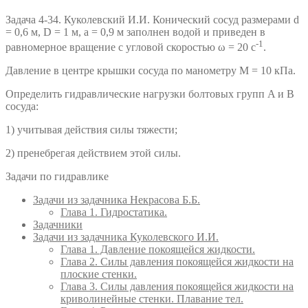
Задача 4-34. Куколевский И.И. Конический сосуд размерами d
= 0,6 м, D = 1 м, a = 0,9 м заполнен водой и приведен в
-1
равномерное вращение с угловой скоростью ω = 20 с
.
Давление в центре крышки сосуда по манометру M = 10 кПа.
Определить гидравлические нагрузки болтовых групп A и B
сосуда:
1) учитывая действия силы тяжести;
2) пренебрегая действием этой силы.
Задачи по гидравлике
Задачи из задачника Некрасова Б.Б.
Глава 1. Гидростатика.
Задачники
Задачи из задачника Куколевского И.И.
Глава 1. Давление покоящейся жидкости.
Глава 2. Силы давления покоящейся жидкости на
плоские стенки.
Глава 3. Силы давления покоящейся жидкости на
криволинейные стенки. Плавание тел.