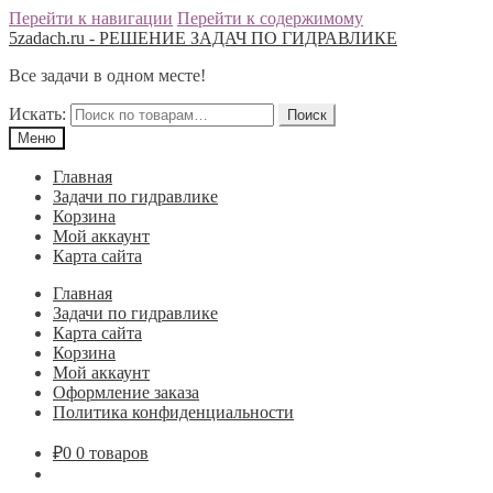
Перейти к навигации
Перейти к содержимому
5zadach.ru - РЕШЕНИЕ ЗАДАЧ ПО ГИДРАВЛИКЕ
Все задачи в одном месте!
Искать:
Поиск
Меню
Главная
Задачи по гидравлике
Корзина
Мой аккаунт
Карта сайта
Главная
Задачи по гидравлике
Карта сайта
Корзина
Мой аккаунт
Оформление заказа
Политика конфиденциальности
₽
0
0 товаров