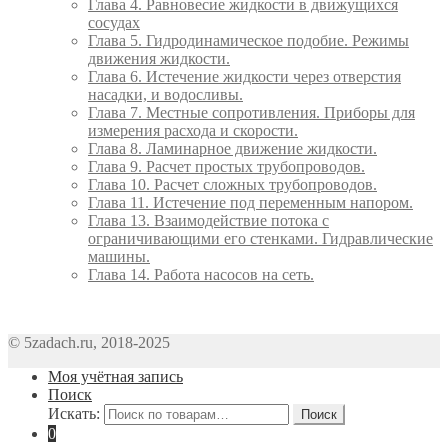
Глава 4. Равновесие жидкости в движущихся
сосудах
Глава 5. Гидродинамическое подобие. Режимы
движения жидкости.
Глава 6. Истечение жидкости через отверстия
насадки, и водосливы.
Глава 7. Местные сопротивления. Приборы для
измерения расхода и скорости.
Глава 8. Ламинарное движение жидкости.
Глава 9. Расчет простых трубопроводов.
Глава 10. Расчет сложных трубопроводов.
Глава 11. Истечение под переменным напором.
Глава 13. Взаимодействие потока с
ограничивающими его стенками. Гидравлические
машины.
Глава 14. Работа насосов на сеть.
© 5zadach.ru, 2018-2025
Моя учётная запись
Поиск
Искать:
Поиск
0