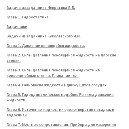
Задачи из задачника Некрасова Б.Б.
Глава 1. Гидростатика.
Задачники
Задачи из задачника Куколевского И.И.
Глава 1. Давление покоящейся жидкости.
Глава 2. Силы давления покоящейся жидкости на плоские
стенки.
Глава 3. Силы давления покоящейся жидкости на
криволинейные стенки. Плавание тел.
Глава 4. Равновесие жидкости в движущихся сосудах
Глава 5. Гидродинамическое подобие. Режимы движения
жидкости.
Глава 6. Истечение жидкости через отверстия насадки, и
водосливы.
Глава 7. Местные сопротивления. Приборы для измерения