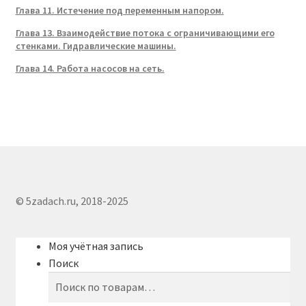
Глава 11. Истечение под переменным напором.
Глава 13. Взаимодействие потока с ограничивающими его
стенками. Гидравлические машины.
Глава 14. Работа насосов на сеть.
© 5zadach.ru, 2018-2025
Моя учётная запись
Поиск
Искать:
Поиск