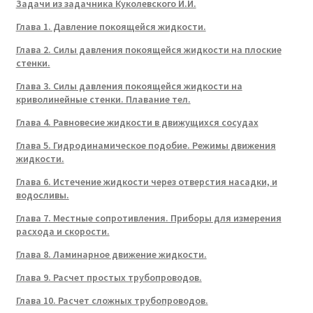
Задачи из задачника Куколевского И.И.
Глава 1. Давление покоящейся жидкости.
Глава 2. Силы давления покоящейся жидкости на плоские
стенки.
Глава 3. Силы давления покоящейся жидкости на
криволинейные стенки. Плавание тел.
Глава 4. Равновесие жидкости в движущихся сосудах
Глава 5. Гидродинамическое подобие. Режимы движения
жидкости.
Глава 6. Истечение жидкости через отверстия насадки, и
водосливы.
Глава 7. Местные сопротивления. Приборы для измерения
расхода и скорости.
Глава 8. Ламинарное движение жидкости.
Глава 9. Расчет простых трубопроводов.
Глава 10. Расчет сложных трубопроводов.