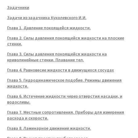
Задачники
Задачи из задачника Куколевского И.И.
Глава 1. Давление покоящейся жидкости.
Глава 2. Силы давления покоящейся жидкости на плоские
стенки.
Глава 3. Силы давления покоящейся жидкости на
криволинейные стенки. Плавание тел.
Глава 4. Равновесие жидкости в движущихся сосудах
Глава 5. Гидродинамическое подобие. Режимы движения
жидкости.
Глава 6. Истечение жидкости через отверстия насадки, и
водосливы.
Глава 7. Местные сопротивления. Приборы для измерения
расхода и скорости.
Глава 8. Ламинарное движение жидкости.