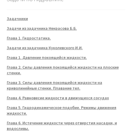
Задачники
Задачи из задачника Некрасова Б.Б.
Глава 1. Гидростатика.
Задачи из задачника Куколевского И.И.
Глава 1. Давление покоящейся жидкости.
Глава 2. Силы давления покоящейся жидкости на плоские
стенки.
Глава 3. Силы давления покоящейся жидкости на
криволинейные стенки. Плавание тел.
Глава 4. Равновесие жидкости в движущихся сосудах
Глава 5. Гидродинамическое подобие. Режимы движения
жидкости.
Глава 6. Истечение жидкости через отверстия насадки, и
водосливы.