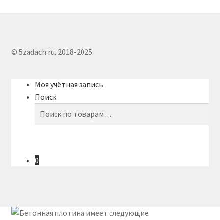
© 5zadach.ru, 2018-2025
Моя учётная запись
Поиск
Искать:
Поиск
0