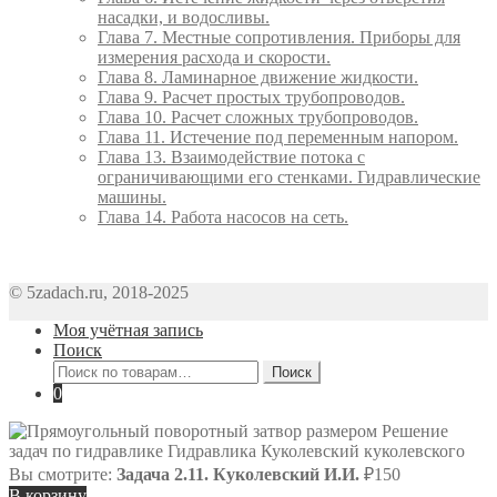
насадки, и водосливы.
Глава 7. Местные сопротивления. Приборы для
измерения расхода и скорости.
Глава 8. Ламинарное движение жидкости.
Глава 9. Расчет простых трубопроводов.
Глава 10. Расчет сложных трубопроводов.
Глава 11. Истечение под переменным напором.
Глава 13. Взаимодействие потока с
ограничивающими его стенками. Гидравлические
машины.
Глава 14. Работа насосов на сеть.
© 5zadach.ru, 2018-2025
Моя учётная запись
Поиск
Искать:
Поиск
0
Вы смотрите:
Задача 2.11. Куколевский И.И.
₽
150
В корзину