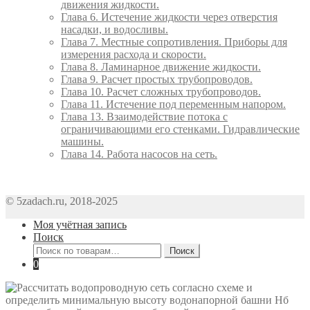
движения жидкости.
Глава 6. Истечение жидкости через отверстия
насадки, и водосливы.
Глава 7. Местные сопротивления. Приборы для
измерения расхода и скорости.
Глава 8. Ламинарное движение жидкости.
Глава 9. Расчет простых трубопроводов.
Глава 10. Расчет сложных трубопроводов.
Глава 11. Истечение под переменным напором.
Глава 13. Взаимодействие потока с
ограничивающими его стенками. Гидравлические
машины.
Глава 14. Работа насосов на сеть.
© 5zadach.ru, 2018-2025
Моя учётная запись
Поиск
Искать:
Поиск
0