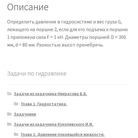
Описание
Определить давление в гидросистеме и вес груза G,
лежащего на поршне 2, если для его подъема к поршню
1 приложена сила F = 1 кН. Диаметры поршней: D = 300
мм, d = 80 мм. Разностью высот пренебречь.
Задачи по гидравлике
Задачи из задачника Некрасова Б.Б.
Глава 1. Гидростатика.
Задачники
Задачи из задачника Куколевского И.И.
Глава 1. Давление покоящейся жидкости.