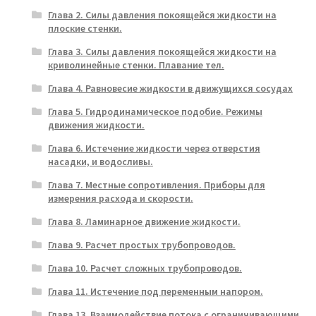
Глава 2. Силы давления покоящейся жидкости на
плоские стенки.
Глава 3. Силы давления покоящейся жидкости на
криволинейные стенки. Плавание тел.
Глава 4. Равновесие жидкости в движущихся сосудах
Глава 5. Гидродинамическое подобие. Режимы
движения жидкости.
Глава 6. Истечение жидкости через отверстия
насадки, и водосливы.
Глава 7. Местные сопротивления. Приборы для
измерения расхода и скорости.
Глава 8. Ламинарное движение жидкости.
Глава 9. Расчет простых трубопроводов.
Глава 10. Расчет сложных трубопроводов.
Глава 11. Истечение под переменным напором.
Глава 13. Взаимодействие потока с ограничивающими