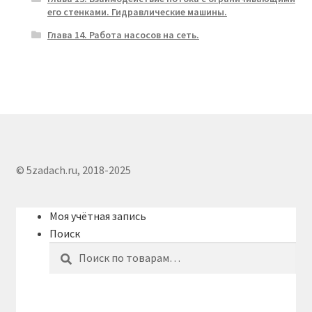
его стенками. Гидравлические машины.
Глава 14. Работа насосов на сеть.
© 5zadach.ru, 2018-2025
Моя учётная запись
Поиск
Искать:
Поиск